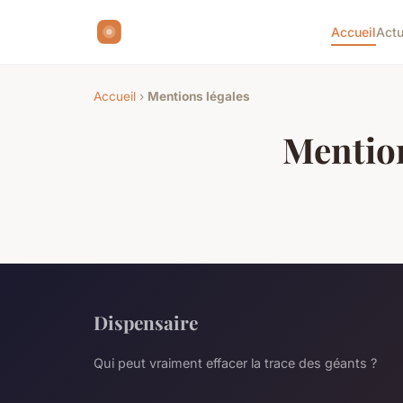
Accueil
Act
Accueil
›
Mentions légales
Mention
Dispensaire
Qui peut vraiment effacer la trace des géants ?