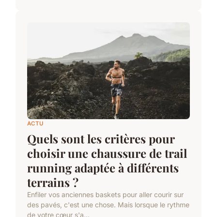
ACTU
Quels sont les critères pour
choisir une chaussure de trail
running adaptée à différents
terrains ?
Enfiler vos anciennes baskets pour aller courir sur
des pavés, c'est une chose. Mais lorsque le rythme
de votre cœur s'a...