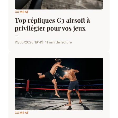
COMBAT
Top répliques G3 airsoft à
privilégier pour vos jeux
...
19/05/2026 19:49
11 min de lecture
COMBAT