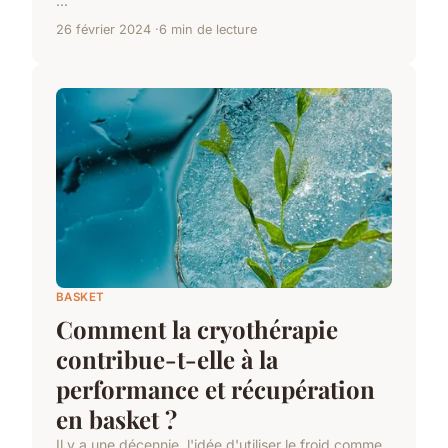
...
26 février 2024
6 min de lecture
BASKET
Comment la cryothérapie
contribue-t-elle à la
performance et récupération
en basket ?
Il y a une décennie, l'idée d'utiliser le froid comme