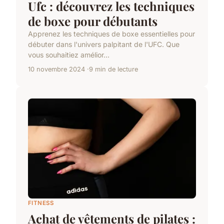
Ufc : découvrez les techniques
de boxe pour débutants
Apprenez les techniques de boxe essentielles pour
débuter dans l'univers palpitant de l'UFC. Que
vous souhaitiez amélior...
10 novembre 2024
9 min de lecture
FITNESS
Achat de vêtements de pilates :