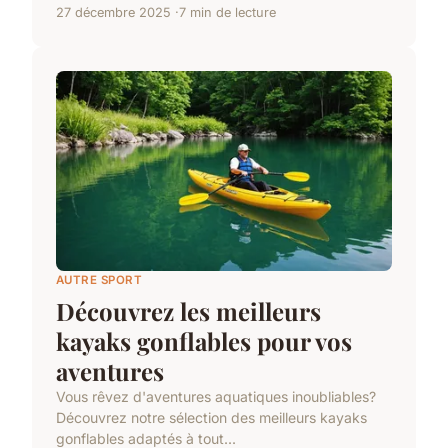
27 décembre 2025
7 min de lecture
AUTRE SPORT
Découvrez les meilleurs
kayaks gonflables pour vos
aventures
Vous rêvez d'aventures aquatiques inoubliables?
Découvrez notre sélection des meilleurs kayaks
gonflables adaptés à tout...