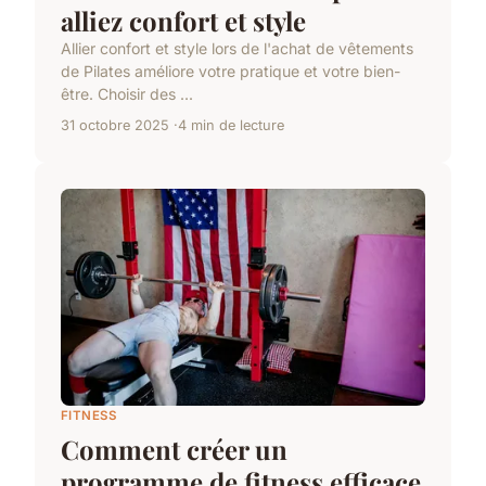
alliez confort et style
Allier confort et style lors de l'achat de vêtements
de Pilates améliore votre pratique et votre bien-
être. Choisir des ...
31 octobre 2025
4 min de lecture
FITNESS
Comment créer un
programme de fitness efficace