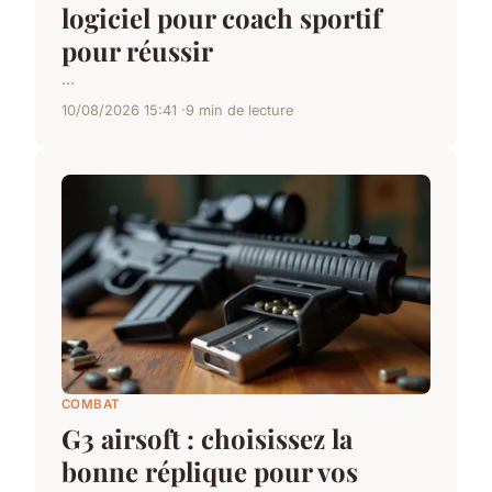
logiciel pour coach sportif
pour réussir
...
10/08/2026 15:41
9 min de lecture
COMBAT
G3 airsoft : choisissez la
bonne réplique pour vos