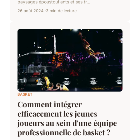
paysages époustouflants et ses tr...
26 août 2024
3 min de lecture
BASKET
Comment intégrer
efficacement les jeunes
joueurs au sein d'une équipe
professionnelle de basket ?