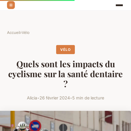
Accueil
›
Vélo
VÉLO
Quels sont les impacts du
cyclisme sur la santé dentaire
?
Alicia
•
26 février 2024
•
5 min de lecture