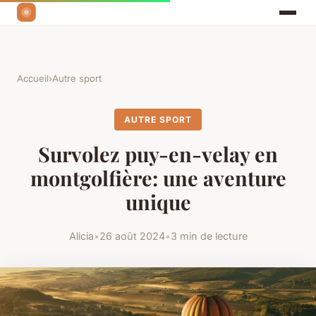
Accueil
›
Autre sport
AUTRE SPORT
Survolez puy-en-velay en
montgolfière: une aventure
unique
Alicia
•
26 août 2024
•
3 min de lecture