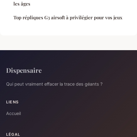
les âges
Top répliques G3 airsoft à privilégier pour vos jeux
Dispensaire
Qui peut vraiment effacer la trace des géants ?
LIENS
Accueil
LÉGAL